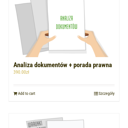
ZLEĆ PISMO
Analiza dokumentów + porada prawna
390.00
zł
Add to cart
Szczegóły