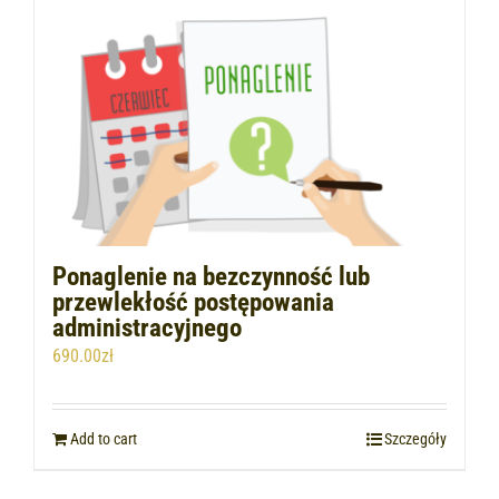
Ponaglenie na bezczynność lub
przewlekłość postępowania
administracyjnego
690.00
zł
Add to cart
Szczegóły