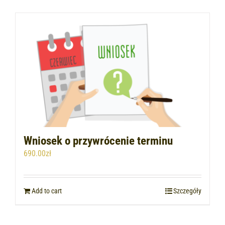
Wniosek o przywrócenie terminu
690.00
zł
Add to cart
Szczegóły