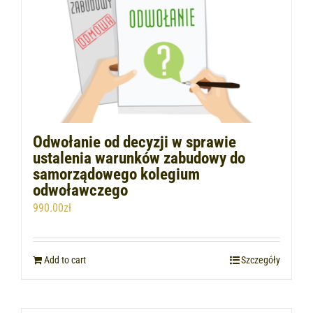
Odwołanie od decyzji w sprawie
ustalenia warunków zabudowy do
samorządowego kolegium
odwoławczego
990.00
zł
Add to cart
Szczegóły