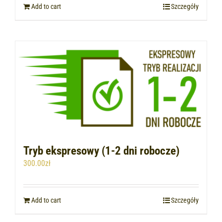
Add to cart
Szczegóły
Tryb ekspresowy (1-2 dni robocze)
300.00
zł
Add to cart
Szczegóły