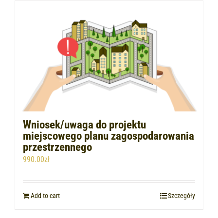
Wniosek/uwaga do projektu
miejscowego planu zagospodarowania
przestrzennego
990.00
zł
Add to cart
Szczegóły