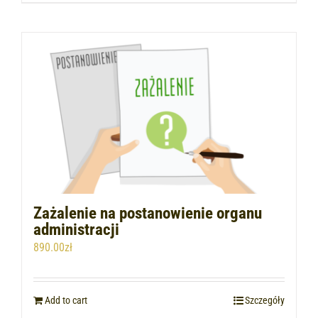
Zażalenie na postanowienie organu
administracji
890.00
zł
Add to cart
Szczegóły