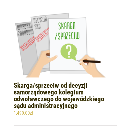
Skarga/sprzeciw od decyzji
samorządowego kolegium
odwoławczego do wojewódzkiego
sądu administracyjnego
1,490.00
zł