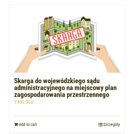
Skarga do wojewódzkiego sądu
administracyjnego na miejscowy plan
zagospodarowania przestrzennego
1,490.00
zł
Add to cart
Szczegóły