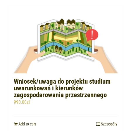
Wniosek/uwaga do projektu studium
uwarunkowań i kierunków
zagospodarowania przestrzennego
990.00
zł
Add to cart
Szczegóły