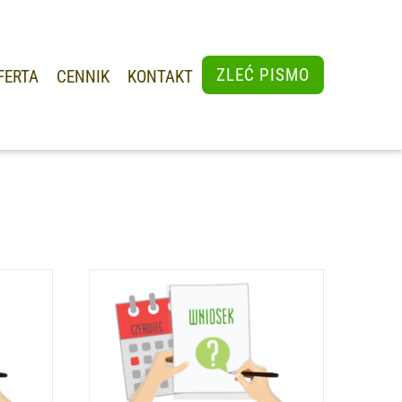
ZLEĆ PISMO
FERTA
CENNIK
KONTAKT