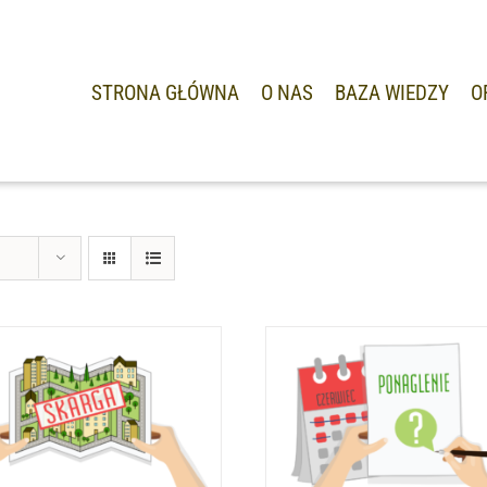
STRONA GŁÓWNA
O NAS
BAZA WIEDZY
O